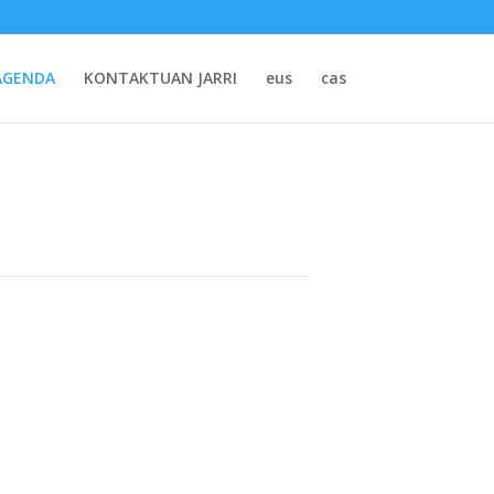
AGENDA
KONTAKTUAN JARRI
eus
cas