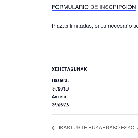
FORMULARIO DE INSCRIPCIÓN
Plazas limitadas, si es necesario se
XEHETASUNAK
Hasiera:
26/06/06
Amiera:
26/06/28
IKASTURTE BUKAERAKO ESKOL